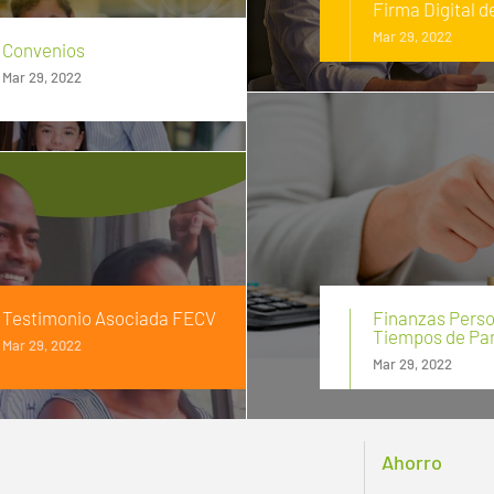
Firma Digital d
Mar 29, 2022
Convenios
Mar 29, 2022
Testimonio Asociada FECV
Finanzas Perso
Tiempos de Pa
Mar 29, 2022
Mar 29, 2022
Ahorro